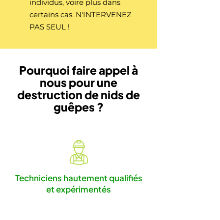
individus, voire plus dans
certains cas. N'INTERVENEZ
PAS SEUL !
Pourquoi faire appel à
nous pour une
destruction de nids de
guêpes ?
Techniciens hautement qualifiés
et expérimentés