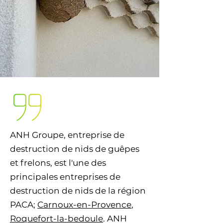
ANH Groupe, entreprise de
destruction de nids de guêpes
et frelons, est l'une des
principales entreprises de
destruction de nids de la région
PACA
;
Carnoux-en-Provence
,
Roquefort-la-bedoule
. ANH