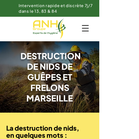
Intervention rapide et discrète 7j/7
dans le 13, 83 & 84
DESTRUCTION
DE NIDS DE
GUÊPES ET
FRELONS
MARSEILLE
La destruction de nids,
en quelques mots :