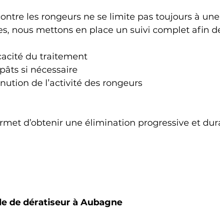
ontre les rongeurs ne se limite pas toujours à une s
s, nous mettons en place un suivi complet afin de
icacité du traitement
pâts si nécessaire
inution de l’activité des rongeurs
met d’obtenir une élimination progressive et dur
de de dératiseur à Aubagne