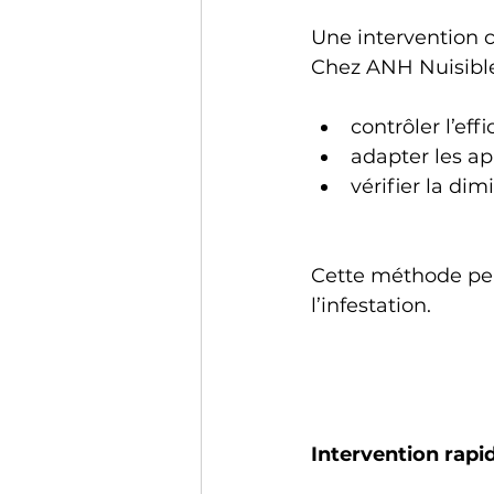
Une intervention c
Chez ANH Nuisible
contrôler l’eff
adapter les ap
vérifier la dim
Cette méthode per
l’infestation.
Intervention rapi