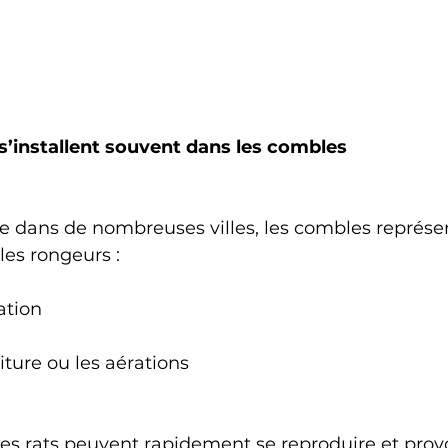
 s’installent souvent dans les combles
 dans de nombreuses villes, les combles représe
les rongeurs :
ation
iture ou les aérations
, les rats peuvent rapidement se reproduire et pro