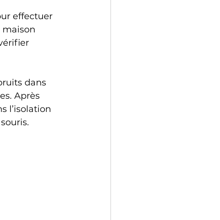
ur effectuer 
e maison 
érifier 
bruits dans 
es. Après 
 l’isolation 
souris.