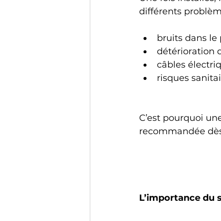
différents problèm
bruits dans le
détérioration d
câbles électri
risques sanitai
C’est pourquoi une
recommandée dès 
L’importance du s