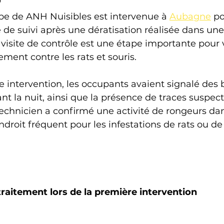
ipe de ANH Nuisibles est intervenue à 
Aubagne
 po
 de suivi après une dératisation réalisée dans un
 visite de contrôle est une étape importante pour v
tement contre les rats et souris.
e intervention, les occupants avaient signalé des 
t la nuit, ainsi que la présence de traces suspect
technicien a confirmé une activité de rongeurs dans
droit fréquent pour les infestations de rats ou de 
traitement lors de la première intervention