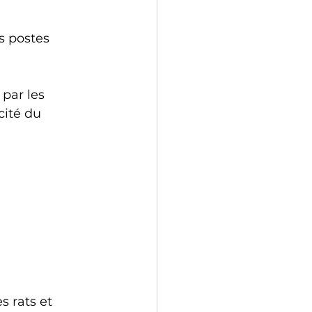
s postes 
par les 
cité du 
s rats et 