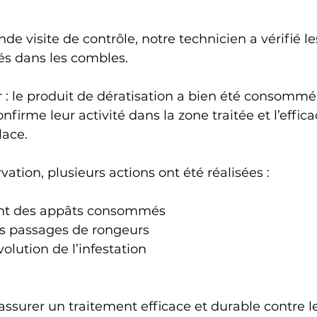
de visite de contrôle, notre technicien a vérifié le
és dans les combles.
ir : le produit de dératisation a bien été consommé 
nfirme leur activité dans la zone traitée et l’effica
lace.
vation, plusieurs actions ont été réalisées :
nt des appâts consommés
es passages de rongeurs
volution de l’infestation
assurer un traitement efficace et durable contre le