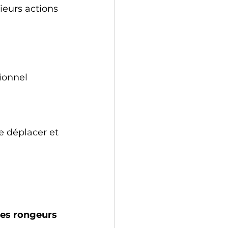
ieurs actions 
ionnel
e déplacer et 
les rongeurs