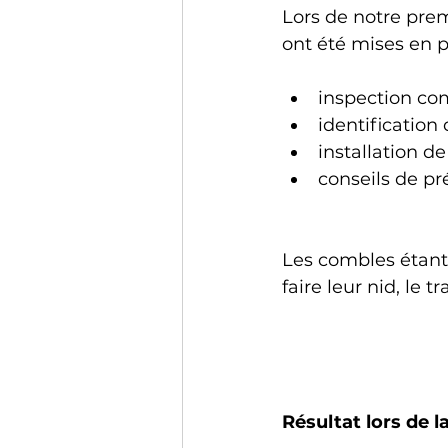
Lors de notre prem
ont été mises en pl
inspection co
identification
installation d
conseils de pr
Les combles étant 
faire leur nid, le 
Résultat lors de 