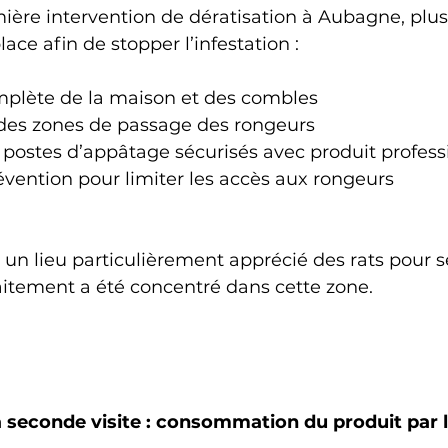
ière intervention de dératisation à Aubagne, plus
ace afin de stopper l’infestation :
mplète de la maison et des combles
 des zones de passage des rongeurs
e postes d’appâtage sécurisés avec produit profess
évention pour limiter les accès aux rongeurs
un lieu particulièrement apprécié des rats pour s
traitement a été concentré dans cette zone.
la seconde visite : consommation du produit par 