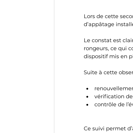
Lors de cette secon
d’appâtage install
Le constat est cla
rongeurs, ce qui co
dispositif mis en p
Suite à cette obser
renouvelleme
vérification d
contrôle de l’é
Ce suivi permet d’