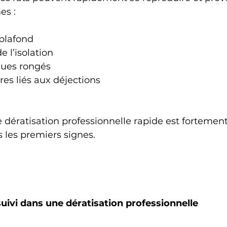
es :
 plafond
e l’isolation
ques rongés
res liés aux déjections
 dératisation professionnelle rapide est fortement
les premiers signes.
uivi dans une dératisation professionnelle