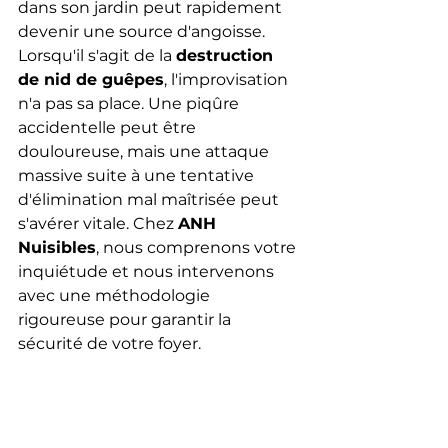
dans son jardin peut rapidement 
devenir une source d'angoisse. 
Lorsqu'il s'agit de la 
destruction 
de nid de guêpes
, l'improvisation 
n'a pas sa place. Une piqûre 
accidentelle peut être 
douloureuse, mais une attaque 
massive suite à une tentative 
d'élimination mal maîtrisée peut 
s'avérer vitale. Chez 
ANH 
Nuisibles
, nous comprenons votre 
inquiétude et nous intervenons 
avec une méthodologie 
rigoureuse pour garantir la 
sécurité de votre foyer.