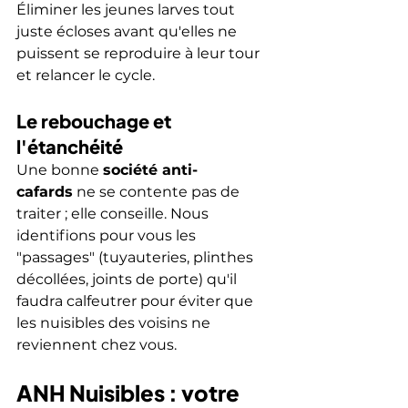
Éliminer les jeunes larves tout 
juste écloses avant qu'elles ne 
puissent se reproduire à leur tour 
et relancer le cycle.
Le rebouchage et 
l'étanchéité
Une bonne 
société anti-
cafards
 ne se contente pas de 
traiter ; elle conseille. Nous 
identifions pour vous les 
"passages" (tuyauteries, plinthes 
décollées, joints de porte) qu'il 
faudra calfeutrer pour éviter que 
les nuisibles des voisins ne 
reviennent chez vous.
ANH Nuisibles : votre 