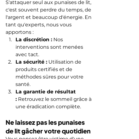
S'attaquer seul aux punaises de lit, 
c'est souvent perdre du temps, de 
l'argent et beaucoup d'énergie. En 
tant qu'experts, nous vous 
apportons :
La discrétion :
 Nos 
interventions sont menées 
avec tact.
La sécurité :
 Utilisation de 
produits certifiés et de 
méthodes sûres pour votre 
santé.
La garantie de résultat 
:
 Retrouvez le sommeil grâce à 
une éradication complète.
Ne laissez pas les punaises 
de lit gâcher votre quotidien
Vous pensez être victime d'une 