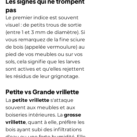
Les signes qui ne trompent 
pas
Le premier indice est souvent 
visuel : de petits trous de sortie 
(entre 1 et 3 mm de diamètre). Si 
vous remarquez de la fine sciure 
de bois (appelée vermoulure) au 
pied de vos meubles ou sur vos 
sols, cela signifie que les larves 
sont actives et qu'elles rejettent 
les résidus de leur grignotage.
Petite vs Grande vrillette
La 
petite vrillette
 s'attaque 
souvent aux meubles et aux 
boiseries intérieures. La 
grosse 
vrillette
, quant à elle, préfère les 
bois ayant subi des infiltrations 
d'eau ou une forte humidité. Elle 