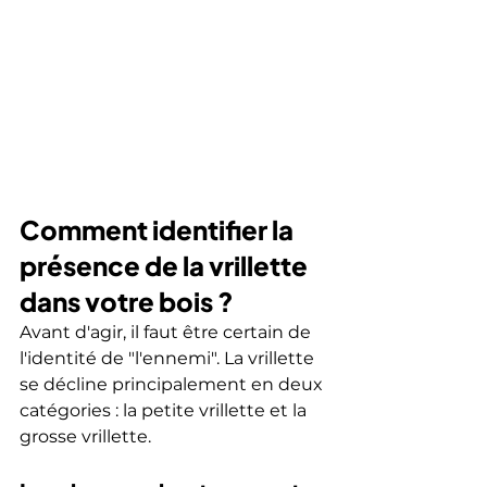
Comment identifier la 
présence de la vrillette 
dans votre bois ?
Avant d'agir, il faut être certain de 
l'identité de "l'ennemi". La vrillette 
se décline principalement en deux 
catégories : la petite vrillette et la 
grosse vrillette.